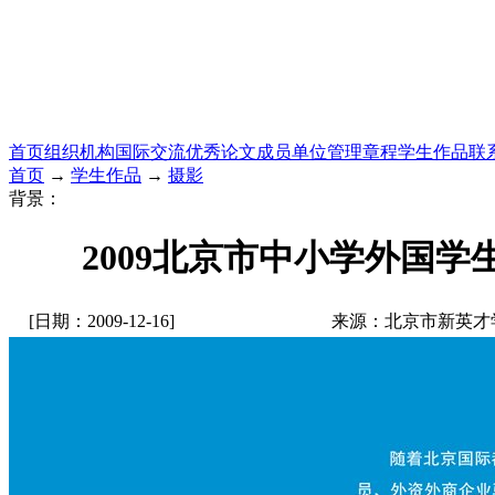
首页
组织机构
国际交流
优秀论文
成员单位
管理章程
学生作品
联
首页
→
学生作品
→
摄影
背景：
2009北京市中小学外国学
[日期：2009-12-16]
来源：北京市新英才