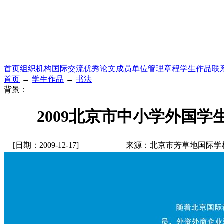
首页
组织机构
国际交流
优秀论文
成员单位
管理章程
学生作品
联
首页
→
学生作品
→
书法
背景：
2009北京市中小学外国学
[日期：2009-12-17]
来源：北京市芳草地国际学