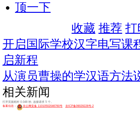
顶一下
收藏
推荐
打
开启国际学校汉字电写课
启新程
从演员曹操的学汉语方法
相关新闻
打开页面耗时 0.048 秒, 连接请求 5 个。
备案信息：
京公网安备 11010502046760号
京ICP备09029228号-2