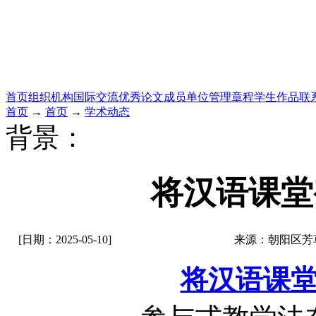
首页
组织机构
国际交流
优秀论文
成员单位
管理章程
学生作品
联
首页
→
首页
→
学术动态
背景：
将汉语课堂
[日期：2025-05-10]
来源：朝阳区芳
将汉语课堂