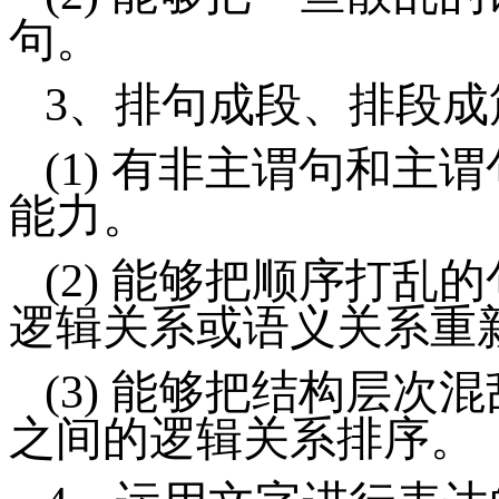
句。
3、
排句成段、排段成
(1)
有非主谓句和主谓
能力。
(2)
能够把顺序打乱的
逻辑关系或语义关系重
(3)
能够把结构层次混
之间的逻辑关系排序。