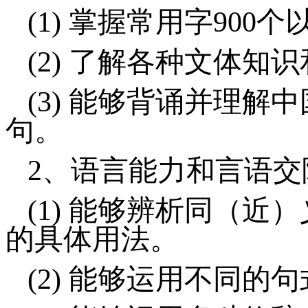
(1)
掌握常用字
900
个
(2)
了解各种文体知识
(3)
能够背诵并理解中
句。
2、
语言能力和言语交
(1)
能够辨析同（近）
的具体用法。
(2)
能够运用不同的句