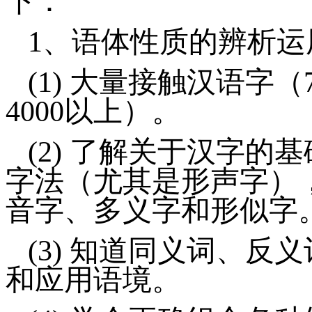
下：
1、
语体性质的辨析运
(1)
大量接触汉语字（
4000
以上）。
(2)
了解关于汉字的基
字法（尤其是形声字）
音字、多义字和形似字
(3)
知道同义词、反义
和应用语境。