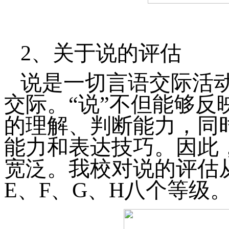
2、
关于说的评估
说是一切言语交际活动
交际。“说”不但能够反
的理解、判断能力，同
能力和表达技巧。因此
宽泛。我校对说的评估
E
、
F
、
G
、
H
八个等级