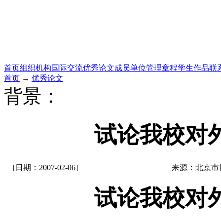
首页
组织机构
国际交流
优秀论文
成员单位
管理章程
学生作品
联
首页
→
优秀论文
背景：
试论我校对
[日期：2007-02-06]
来源：北京市
试论我校对