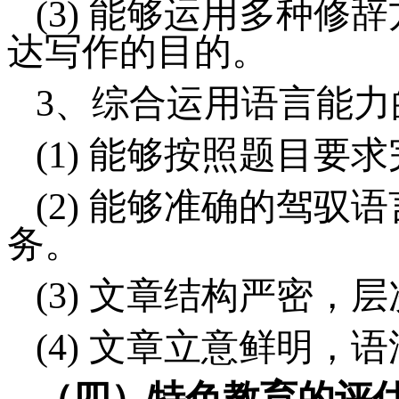
(3)
能够运用多种修辞
达写作的目的。
3、
综合运用语言能力
(1)
能够按照题目要求
(2)
能够准确的驾驭语
务。
(3)
文章结构严密，层
(4)
文章立意鲜明，语
（四）特色教育的评