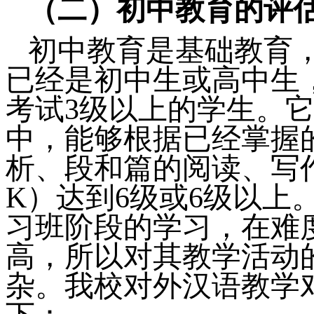
（二）初中教育的评
初中教育是基础教育
已经是初中生或高中生
考试
3
级以上的学生。
中，能够根据已经掌握
析、段和篇的阅读、写
K
）达到
6
级或
6
级以上
习班阶段的学习，在难
高，所以对其教学活动
杂。我校对外汉语教学