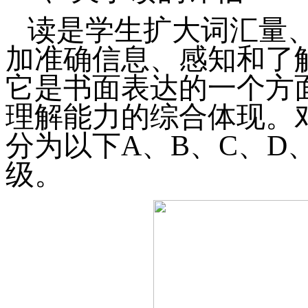
读是学生扩大词汇量
加准确信息、感知和了
它是书面表达的一个方
理解能力的综合体现。
分为以下
A
、
B
、
C
、
D
级。