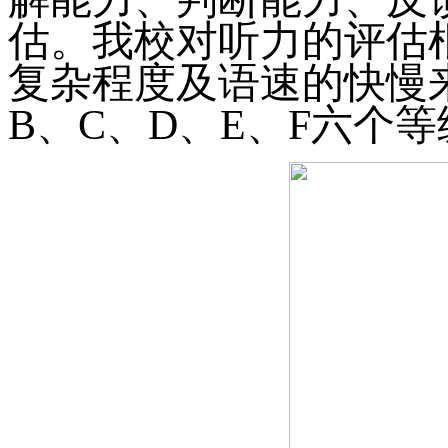
估。我校对听力的评估
复杂程度及语速的快慢
B
、
C
、
D
、
E
、
F
六个等