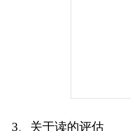
3、
关于读的评估