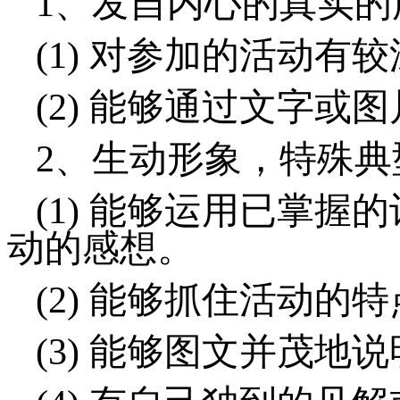
1、
发自内心的真实的
(1)
对参加的活动有较
(2)
能够通过文字或图
2、
生动形象，特殊典
(1)
能够运用已掌握的
动的感想。
(2)
能够抓住活动的特
(3)
能够图文并茂地说