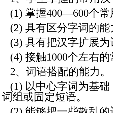
(1)
掌握
400
—
600
个常
(2)
具有区分字词的能
(3)
具有把汉字扩展为
(4)
接触
1000
个左右的
2、
词语搭配的能力。
(1)
以中心字词为基础
词组或固定短语。
(2)
能够把一些散乱的